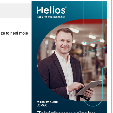
t, ze to neni moje