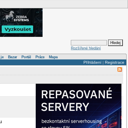
Rozšířené hledání
 je
Bazar
Portál
Práce
Mapa
Přihlášení
|
Registrace
su