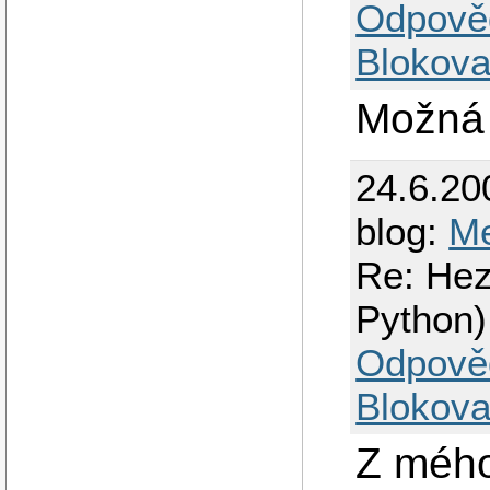
Odpově
Blokova
Možná 
24.6.20
blog:
M
Re: Hez
Python)
Odpově
Blokova
Z mého