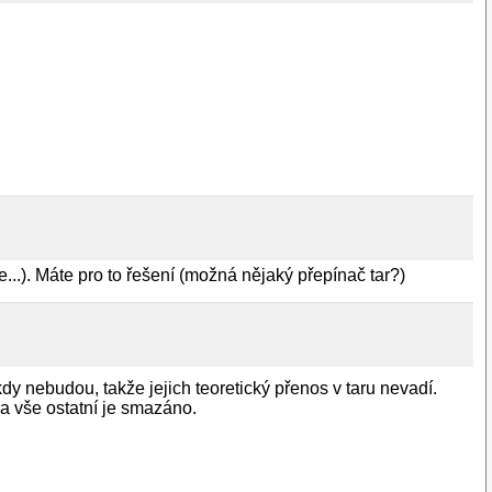
...). Máte pro to řešení (možná nějaký přepínač tar?)
dy nebudou, takže jejich teoretický přenos v taru nevadí.
 a vše ostatní je smazáno.