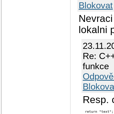
Blokovat
Nevraci
lokalni
23.11.2
Re: C++
funkce
Odpově
Blokova
Resp. 