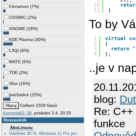
10
retur
Cinnamon
(
7%
)
11
}
COSMIC
(
2%
)
To by Vá
GNOME
(
18%
)
1
virtual
co
KDE Plasma
(
30%
)
2
{
3
return
"
LXQt
(
6%
)
4
};
MATE
(
6%
)
..je v n
TDE
(
2%
)
Xfce
(
15%
)
20.11.20
jiné/žádné
(
23%
)
blog:
Dut
Celkem 2328 hlasů
Re: C++ 
Komentářů: 30
, poslední 3.4. 20:20
Rozcestník
funkce
AbcLinuxu
Odpověd
Ušetřete 30 %: Windows 11 Pro jen