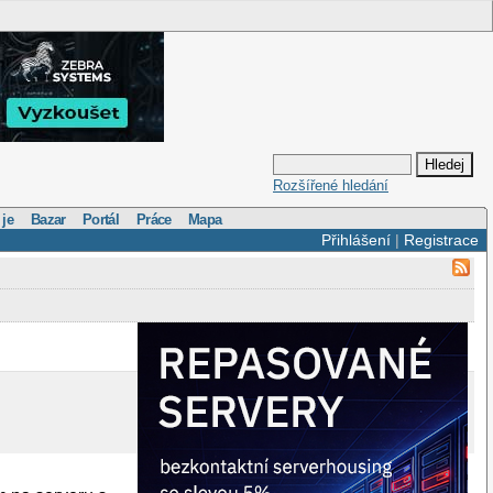
Rozšířené hledání
 je
Bazar
Portál
Práce
Mapa
Přihlášení
|
Registrace