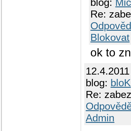
blog:
Mic
Re: zabe
Odpověd
Blokovat
ok to z
12.4.2011
blog:
bloK
Re: zabez
Odpovědě
Admin