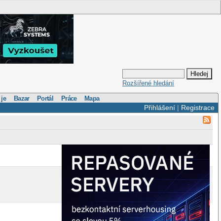
Rozšířené hledání
 je
Bazar
Portál
Práce
Mapa
Přihlášení
|
Registrace