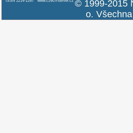
ISSN 1214-1267
www.czech-server.cz
© 1999-2015
o.
Všechna 