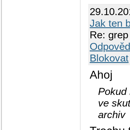
29.10.20
Jak ten b
Re: grep
Odpověd
Blokovat
Ahoj
Pokud 
ve sku
archiv