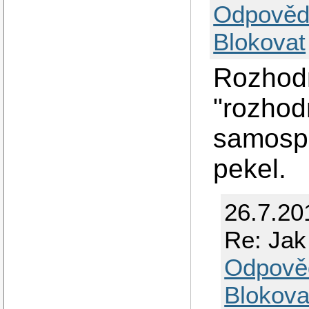
Odpověd
Blokovat
Rozhodn
"rozhod
samospa
pekel.
26.7.20
Re: Jak
Odpově
Blokova