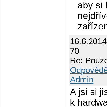
aby si 
nejdřív
zaříze
16.6.201
70
Re: Pouze
Odpovědě
Admin
A jsi si 
k hardwa