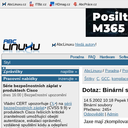
AbcLinuxu.cz
ITBiz.cz
HDmag.cz
AbcPráce.cz
AbcLinuxu
hledá autory
!
Poradna
FAQ
Hardware
Softw
Styl
×
AbcLinuxu
:/
Poradna
/
Pro
Zprávičky
napište »
Pracovní nabídky
inzerujte »
Štítky
:
C
,
GCC
,
kompilac
Série bezpečnostních záplat v
Dotaz: Binární 
produktech Cisco
dnes 16:00 | Bezpečnostní upozornění
14.5.2002 10:18 Pepek
Vládní CERT upozorňuje (
𝕏
) na
sérii
Binární soubory
bezpečnostních záplat
(CVSS 9.9) v
Přečteno: 245×
produktech Cisco řešících kritické
Odpovědět
|
Admin
zranitelnosti umožňující obejití
autentizace, eskalaci oprávnění,
Jaxe mají zkompilovat
vzdálené spuštění kódu a odepření