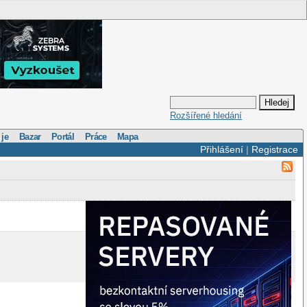
Rozšířené hledání
 je
Bazar
Portál
Práce
Mapa
Přihlášení
|
Registrace