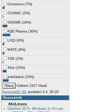
Cinnamon
(
7%
)
COSMIC
(
2%
)
GNOME
(
18%
)
KDE Plasma
(
30%
)
LXQt
(
6%
)
MATE
(
6%
)
TDE
(
2%
)
Xfce
(
15%
)
jiné/žádné
(
23%
)
Celkem 2327 hlasů
Komentářů: 30
, poslední 3.4. 20:20
Rozcestník
AbcLinuxu
Ušetřete 30 %: Windows 11 Pro jen