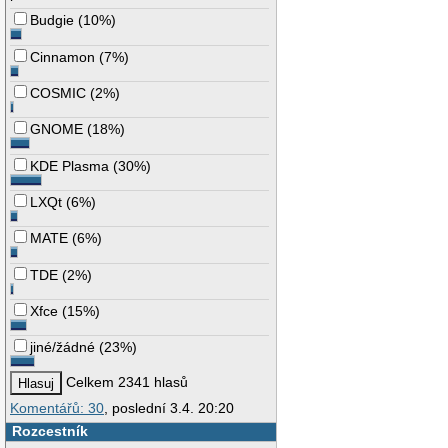
Budgie
(
10%
)
Cinnamon
(
7%
)
COSMIC
(
2%
)
GNOME
(
18%
)
KDE Plasma
(
30%
)
LXQt
(
6%
)
MATE
(
6%
)
TDE
(
2%
)
Xfce
(
15%
)
jiné/žádné
(
23%
)
Celkem 2341 hlasů
Komentářů: 30
, poslední 3.4. 20:20
Rozcestník