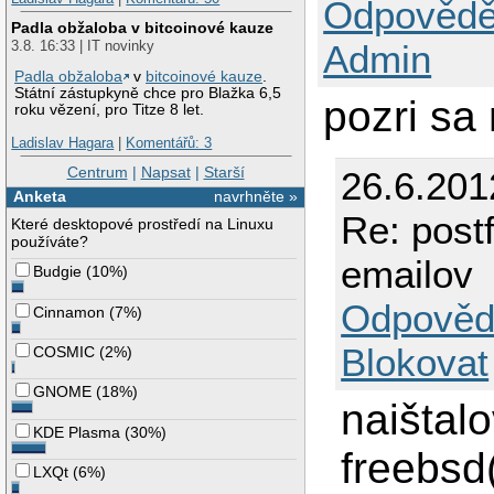
Odpovědě
Padla obžaloba v bitcoinové kauze
3.8. 16:33 | IT novinky
Admin
Padla obžaloba
v
bitcoinové kauze
.
Státní zástupkyně chce pro Blažka 6,5
pozri sa
roku vězení, pro Titze 8 let.
Ladislav Hagara
|
Komentářů: 3
Centrum
|
Napsat
|
Starší
26.6.201
Anketa
navrhněte »
Re: post
Které desktopové prostředí na Linuxu
používáte?
emailov
Budgie
(
10%
)
Odpověd
Cinnamon
(
7%
)
Blokovat
COSMIC
(
2%
)
GNOME
(
18%
)
naištal
KDE Plasma
(
30%
)
freebsd
LXQt
(
6%
)