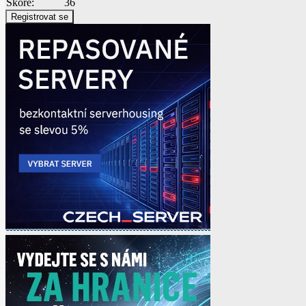
Skóre:
36