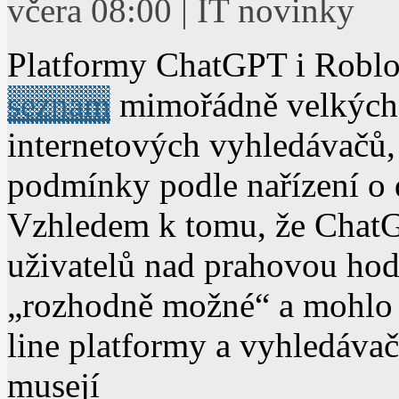
včera 08:00 | IT novinky
Platformy ChatGPT i Robl
seznam
mimořádně velkých 
internetových vyhledávačů, 
podmínky podle nařízení o 
Vzhledem k tomu, že ChatG
uživatelů nad prahovou hod
„rozhodně možné“ a mohlo by
line platformy a vyhledáv
musejí