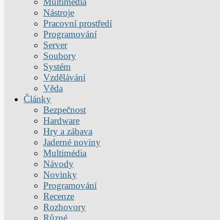
Multimédia
Nástroje
Pracovní prostředí
Programování
Server
Soubory
Systém
Vzdělávání
Věda
Články
Bezpečnost
Hardware
Hry a zábava
Jaderné noviny
Multimédia
Návody
Novinky
Programování
Recenze
Rozhovory
Různé