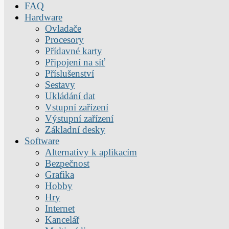
FAQ
Hardware
Ovladače
Procesory
Přídavné karty
Připojení na síť
Příslušenství
Sestavy
Ukládání dat
Vstupní zařízení
Výstupní zařízení
Základní desky
Software
Alternativy k aplikacím
Bezpečnost
Grafika
Hobby
Hry
Internet
Kancelář