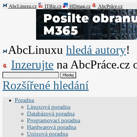
AbcLinuxu.cz
ITBiz.cz
HDmag.cz
AbcPráce.cz
AbcLinuxu
hledá autory
!
Inzerujte
na AbcPráce.cz 
Rozšířené hledání
Poradna
Linuxová poradna
Databázová poradna
Programovací poradna
Hardwarová poradna
Unixová poradna