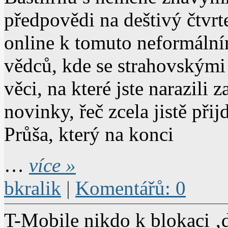
předpovědi na deštivý čtvrt
online k tomuto neformálním
vědců, kde se strahovskými 
věci, na které jste narazili
novinky, řeč zcela jistě př
Průša, který na konci
…
více »
bkralik
|
Komentářů: 0
T-Mobile nikdo k blokaci ‚