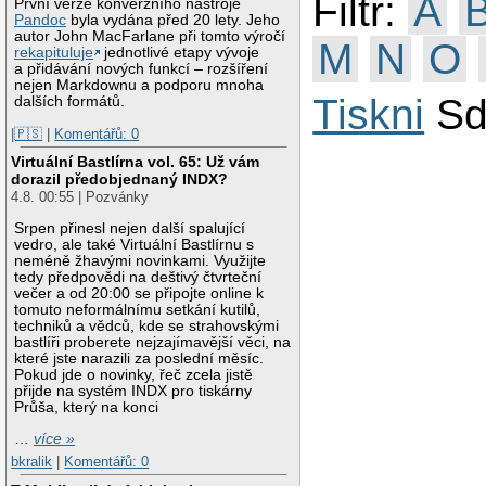
Filtr:
A
První verze konverzního nástroje
Pandoc
byla vydána před 20 lety. Jeho
autor John MacFarlane při tomto výročí
M
N
O
rekapituluje
jednotlivé etapy vývoje
a přidávání nových funkcí – rozšíření
nejen Markdownu a podporu mnoha
Tiskni
Sd
dalších formátů.
|🇵🇸
|
Komentářů: 0
Virtuální Bastlírna vol. 65: Už vám
dorazil předobjednaný INDX?
4.8. 00:55 | Pozvánky
Srpen přinesl nejen další spalující
vedro, ale také Virtuální Bastlírnu s
neméně žhavými novinkami. Využijte
tedy předpovědi na deštivý čtvrteční
večer a od 20:00 se připojte online k
tomuto neformálnímu setkání kutilů,
techniků a vědců, kde se strahovskými
bastlíři proberete nejzajímavější věci, na
které jste narazili za poslední měsíc.
Pokud jde o novinky, řeč zcela jistě
přijde na systém INDX pro tiskárny
Průša, který na konci
…
více »
bkralik
|
Komentářů: 0