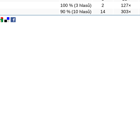
100 % (3 hlasů)
2
127×
90 % (10 hlasů)
14
303×