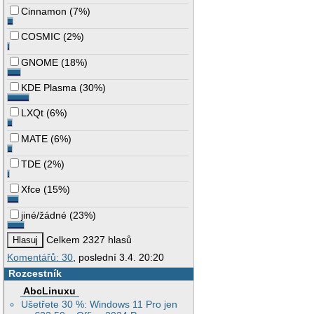
Cinnamon
(
7%
)
COSMIC
(
2%
)
GNOME
(
18%
)
KDE Plasma
(
30%
)
LXQt
(
6%
)
MATE
(
6%
)
TDE
(
2%
)
Xfce
(
15%
)
jiné/žádné
(
23%
)
Celkem 2327 hlasů
Komentářů: 30
, poslední 3.4. 20:20
Rozcestník
AbcLinuxu
Ušetřete 30 %: Windows 11 Pro jen