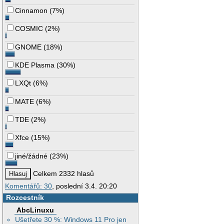
Cinnamon
(
7%
)
COSMIC
(
2%
)
GNOME
(
18%
)
KDE Plasma
(
30%
)
LXQt
(
6%
)
MATE
(
6%
)
TDE
(
2%
)
Xfce
(
15%
)
jiné/žádné
(
23%
)
Celkem 2332 hlasů
Komentářů: 30
, poslední 3.4. 20:20
Rozcestník
AbcLinuxu
Ušetřete 30 %: Windows 11 Pro jen