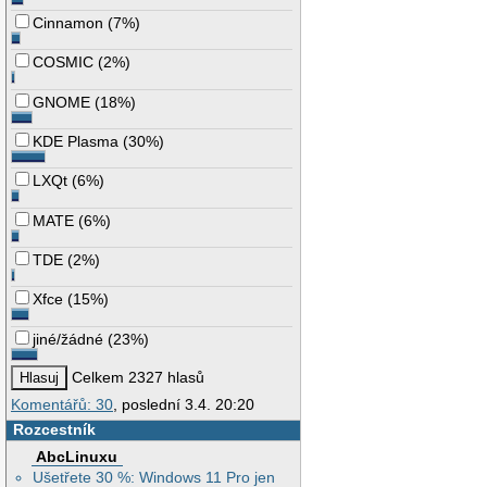
Cinnamon
(
7%
)
COSMIC
(
2%
)
GNOME
(
18%
)
KDE Plasma
(
30%
)
LXQt
(
6%
)
MATE
(
6%
)
TDE
(
2%
)
Xfce
(
15%
)
jiné/žádné
(
23%
)
Celkem 2327 hlasů
Komentářů: 30
, poslední 3.4. 20:20
Rozcestník
AbcLinuxu
Ušetřete 30 %: Windows 11 Pro jen