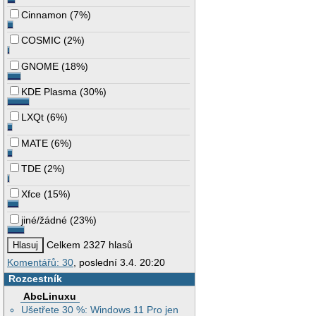
Cinnamon
(
7%
)
COSMIC
(
2%
)
GNOME
(
18%
)
KDE Plasma
(
30%
)
LXQt
(
6%
)
MATE
(
6%
)
TDE
(
2%
)
Xfce
(
15%
)
jiné/žádné
(
23%
)
Celkem 2327 hlasů
Komentářů: 30
, poslední 3.4. 20:20
Rozcestník
AbcLinuxu
Ušetřete 30 %: Windows 11 Pro jen