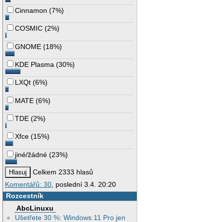
Cinnamon
(
7%
)
COSMIC
(
2%
)
GNOME
(
18%
)
KDE Plasma
(
30%
)
LXQt
(
6%
)
MATE
(
6%
)
TDE
(
2%
)
Xfce
(
15%
)
jiné/žádné
(
23%
)
Celkem 2333 hlasů
Komentářů: 30
, poslední 3.4. 20:20
Rozcestník
AbcLinuxu
Ušetřete 30 %: Windows 11 Pro jen