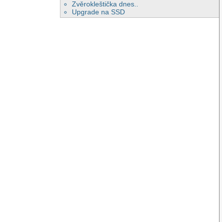
Zvěrokleštička dnes..
Upgrade na SSD