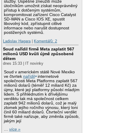
služby. Úspěšné zneužití může
útočníkům umožnit získat neoprávněný
přístup k dotčeným systémům,
kompromitovat zařízení Cisco Catalyst
SD-WAN a Cisco IOS XE, spustit
libovolný kód, zpřístupnit citlivé
informace nebo narušit dostupnost
postižených systémů.
Ladislav Hagara
|
Komentářů: 2
Soud nařídil firmě Meta zaplatit 567
milionů USD kvůli újmě způsobené
dětem
dnes 15:33 | IT novinky
Soud v americkém státě Nové Mexiko
ve čtvrtek
nařídil
internetové
společnosti Meta Platforms zaplatit 567
milionů dolarů (téměř 12 miliard Kč) za
újmy, které její platformy působí mladým
lidem. S přihlédnutím k dřívějšímu
verdiktu tak má společnost celkem
zaplatit 942 milionů dolarů, což je malý
zlomek jejího ročního výnosu, který loni
činil 60 miliard dolarů. Čtvrteční verdikt
firmě také nařizuje, aby změnila způsob,
jakým její
…
více »