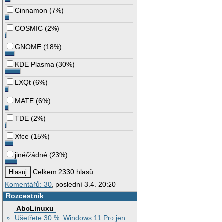
Cinnamon
(
7%
)
COSMIC
(
2%
)
GNOME
(
18%
)
KDE Plasma
(
30%
)
LXQt
(
6%
)
MATE
(
6%
)
TDE
(
2%
)
Xfce
(
15%
)
jiné/žádné
(
23%
)
Celkem 2330 hlasů
Komentářů: 30
, poslední 3.4. 20:20
Rozcestník
AbcLinuxu
Ušetřete 30 %: Windows 11 Pro jen