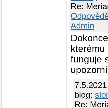
Re: Meria
Odpovědě
Admin
Dokonce
kterému 
funguje 
upozorní
7.5.2021
blog:
slo
Re: Meri