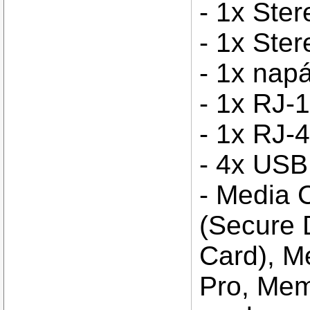
- 1x Ste
- 1x Ste
- 1x napá
- 1x RJ
- 1x RJ-
- 4x USB
- Media 
(Secure 
Card), M
Pro, Mem