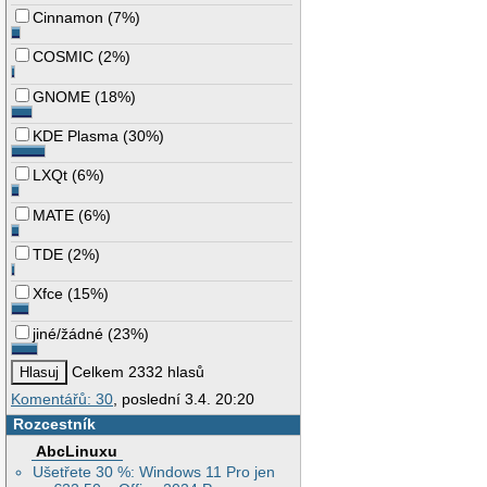
Cinnamon
(
7%
)
COSMIC
(
2%
)
GNOME
(
18%
)
KDE Plasma
(
30%
)
LXQt
(
6%
)
MATE
(
6%
)
TDE
(
2%
)
Xfce
(
15%
)
jiné/žádné
(
23%
)
Celkem 2332 hlasů
Komentářů: 30
, poslední 3.4. 20:20
Rozcestník
AbcLinuxu
Ušetřete 30 %: Windows 11 Pro jen