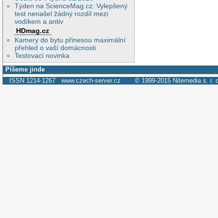
Týden na ScienceMag.cz: Vylepšený
test nenašel žádný rozdíl mezi
vodíkem a antiv
HDmag.cz
Kamery do bytu přinesou maximální
přehled o vaší domácnosti
Testovací novinka
Píšeme jinde
ISSN 1214-1267
www.czech-server.cz
© 1999-2015
Nitemedia s. r. 