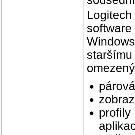
Logitech 
software
Windows 
staršímu
omezený.
párová
zobraz
profily
aplika