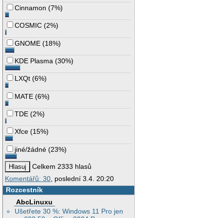
Cinnamon
(
7%
)
COSMIC
(
2%
)
GNOME
(
18%
)
KDE Plasma
(
30%
)
LXQt
(
6%
)
MATE
(
6%
)
TDE
(
2%
)
Xfce
(
15%
)
jiné/žádné
(
23%
)
Celkem 2333 hlasů
Komentářů: 30
, poslední 3.4. 20:20
Rozcestník
AbcLinuxu
Ušetřete 30 %: Windows 11 Pro jen