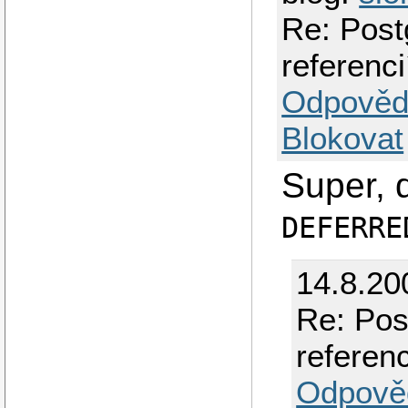
Re: Post
referenci
Odpověd
Blokovat
Super, 
DEFERRE
14.8.20
Re: Pos
referenc
Odpově