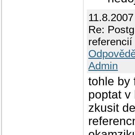
11.8.2007
Re: Postg
referencií
Odpovědě
Admin
tohle by
poptat v
zkusit de
referencn
okamzik