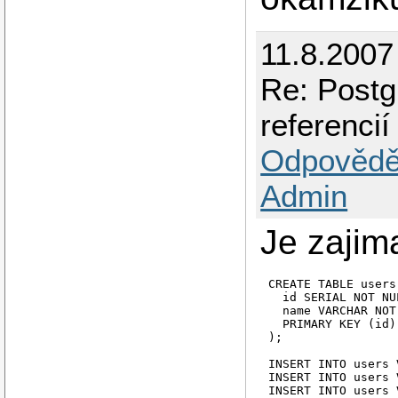
11.8.2007
Re: Postg
referencií
Odpovědě
Admin
Je zajim
CREATE TABLE users 
  id SERIAL NOT NUL
  name VARCHAR NOT
  PRIMARY KEY (id)

);

INSERT INTO users 
INSERT INTO users 
INSERT INTO users 