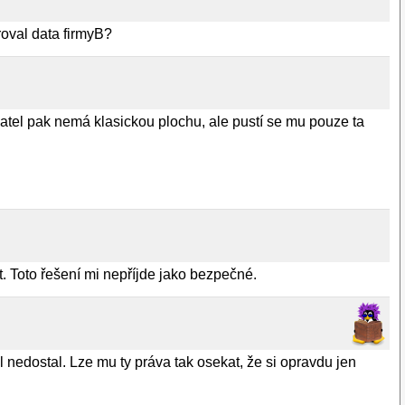
roval data firmyB?
živatel pak nemá klasickou plochu, ale pustí se mu pouze ta
t. Toto řešení mi nepříjde jako bezpečné.
 nedostal. Lze mu ty práva tak osekat, že si opravdu jen