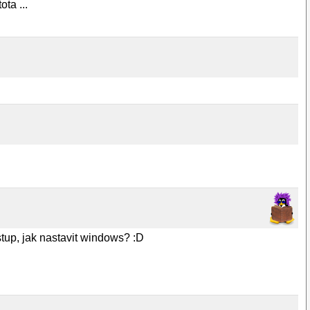
ta ...
tup, jak nastavit windows? :D