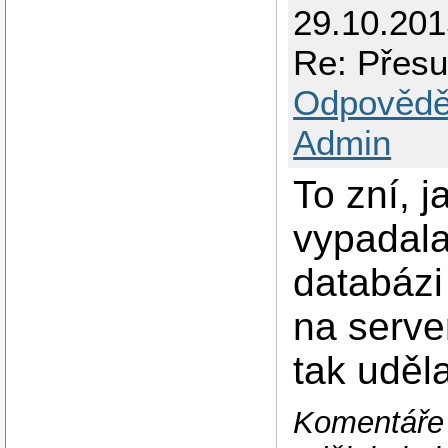
29.10.20
Re: Přesu
Odpovědě
Admin
To zní, 
vypadala 
databázi
na serve
tak uděla
Komentáře 