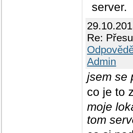
server.
29.10.20
Re: Přesu
Odpovědě
Admin
jsem se 
co je to
moje lok
tom serv