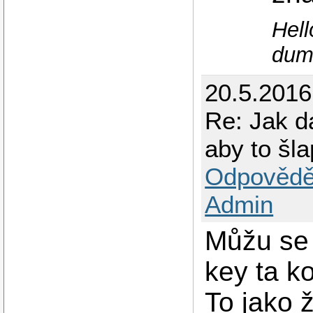
Hell
dum
20.5.2016
Re: Jak d
aby to šla
Odpovědě
Admin
Můžu se 
key ta k
To jako 