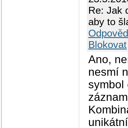
Re: Jak 
aby to šl
Odpověd
Blokovat
Ano, ne
nesmí n
symbol 
záznam
Kombin
unikátní