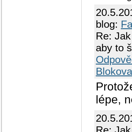
20.5.20
blog:
Fa
Re: Jak
aby to 
Odpově
Blokova
Protož
lépe, 
20.5.20
Re: Jak