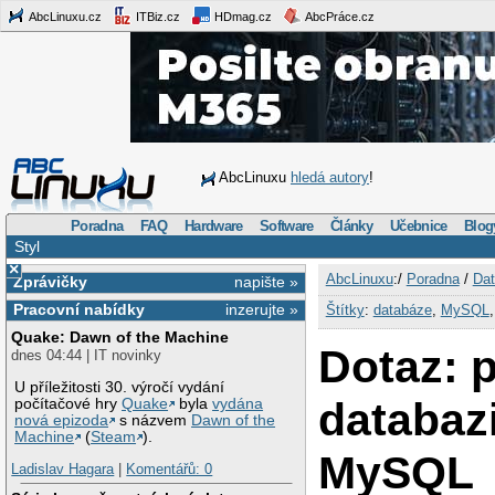
AbcLinuxu.cz
ITBiz.cz
HDmag.cz
AbcPráce.cz
AbcLinuxu
hledá autory
!
Poradna
FAQ
Hardware
Software
Články
Učebnice
Blog
Styl
×
AbcLinuxu
:/
Poradna
/
Dat
Zprávičky
napište »
Pracovní nabídky
inzerujte »
Štítky
:
databáze
,
MySQL
Quake: Dawn of the Machine
Dotaz: p
dnes 04:44 | IT novinky
U příležitosti 30. výročí vydání
databaz
počítačové hry
Quake
byla
vydána
nová epizoda
s názvem
Dawn of the
Machine
(
Steam
).
MySQL
Ladislav Hagara
|
Komentářů: 0