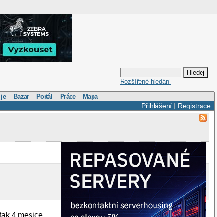
Rozšířené hledání
 je
Bazar
Portál
Práce
Mapa
Přihlášení
|
Registrace
tak 4 mesice