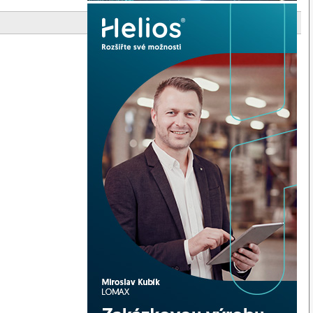
306136 K
