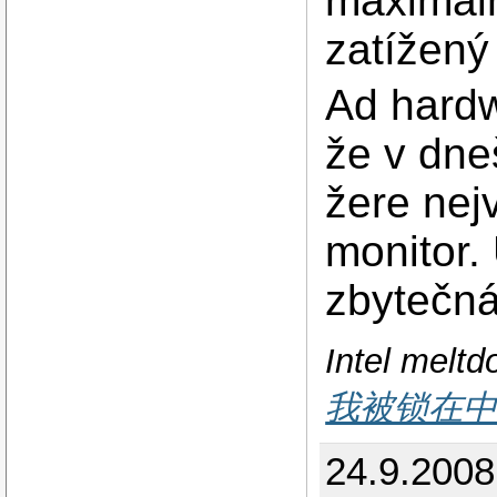
maximáln
zatížený
Ad hardw
že v dne
žere nej
monitor. 
zbytečná
Intel melt
我被锁在
24.9.200