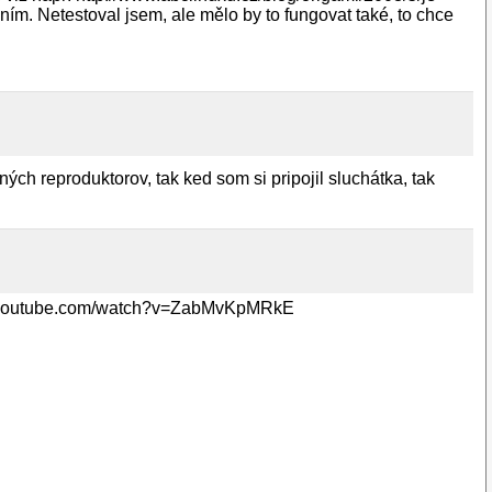
ním. Netestoval jsem, ale mělo by to fungovat také, to chce
ých reproduktorov, tak ked som si pripojil sluchátka, tak
www.youtube.com/watch?v=ZabMvKpMRkE