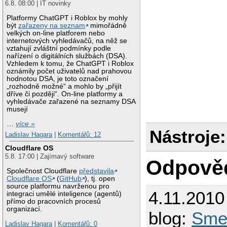
6.8. 08:00 | IT novinky
Platformy ChatGPT i Roblox by mohly
být
zařazeny na seznam
mimořádně
velkých on-line platforem nebo
internetových vyhledávačů, na něž se
vztahují zvláštní podmínky podle
nařízení o digitálních službách (DSA).
Vzhledem k tomu, že ChatGPT i Roblox
oznámily počet uživatelů nad prahovou
hodnotou DSA, je toto označení
„rozhodně možné“ a mohlo by „přijít
dříve či později“. On-line platformy a
vyhledávače zařazené na seznamy DSA
musejí
…
více »
Nástroje:
Ladislav Hagara
|
Komentářů: 12
Cloudflare OS
5.8. 17:00 | Zajímavý software
Odpově
Společnost Cloudflare
představila
Cloudflare OS
(
GitHub
), tj. open
source platformu navrženou pro
4.11.2010
integraci umělé inteligence (agentů)
přímo do pracovních procesů
organizací.
blog:
Smet
Ladislav Hagara
|
Komentářů: 0