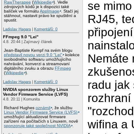
se mimo 
RawTherapee
(
Wikipedie
). Vedle
zdrojových kódů je k dispozici také
balíček ve formátu
AppImage
. Stačí jej
RJ45, te
stáhnout, nastavit právo ke spuštění a
spustit.
připojení
Ladislav Hagara
|
Komentářů: 0
FFmpeg 9.0 "Lei"
nainstalo
4.8. 20:44 | Zajímavý článek
Jean-Baptiste Kempf na svém blogu
Nemáte 
představil novou verzi 9.0 "Lei"
kolekce
svobodného softwaru umožňujícího
nahrávání, konverzi a streamovaní
zkušeno
digitálního zvuku a obrazu
FFmpeg
(
Wikipedie
).
radu jak
Ladislav Hagara
|
Komentářů: 0
NVIDIA sponzorem služby Linux
rozhraní
Vendor Firmware Service (LVFS)
4.8. 20:11 | Komunita
"rozchodi
Richard Hughes
oznámil
, že službu
Linux Vendor Firmware Service (LVFS)
umožňující aktualizovat firmware
wifina a
zařízení na počítačích s Linuxem, nově
sponzoruje také společnost NVIDIA
.