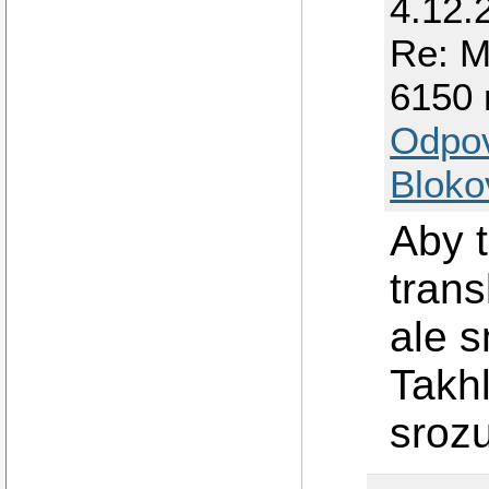
4.12.
Re: M
6150 
Odpo
Bloko
Aby t
trans
ale 
Takhl
srozu