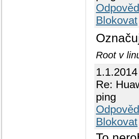
Odpověd
Blokovat
Označuj
Root v lin
1.1.2014
Re: Huaw
ping
Odpověd
Blokovat
To nero