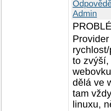
Odpovědě
Admin
PROBLÉ
Provider
rychlost
to zvýší
webovku 
dělá ve 
tam vždy
linuxu, 