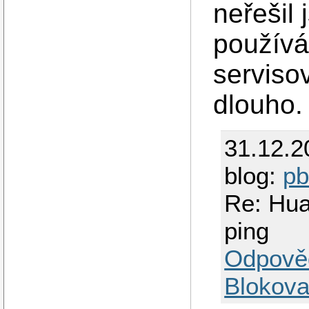
neřešil 
používá
serviso
dlouho.
31.12.2
blog:
p
Re: Hua
ping
Odpově
Blokova