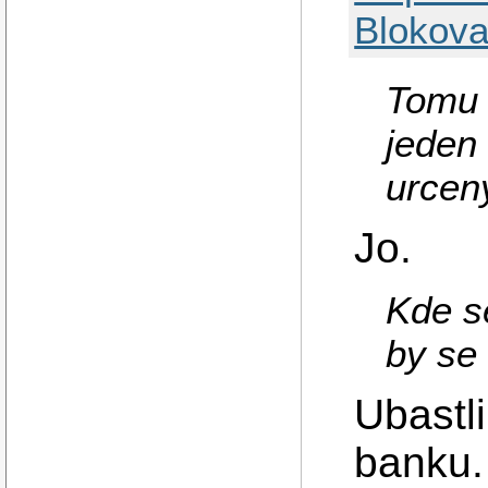
Blokova
Tomu 
jeden
urcen
Jo.
Kde s
by se
Ubastl
banku.