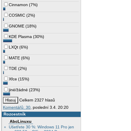
Cinnamon
(
7%
)
COSMIC
(
2%
)
GNOME
(
18%
)
KDE Plasma
(
30%
)
LXQt
(
6%
)
MATE
(
6%
)
TDE
(
2%
)
Xfce
(
15%
)
jiné/žádné
(
23%
)
Celkem 2327 hlasů
Komentářů: 30
, poslední 3.4. 20:20
Rozcestník
AbcLinuxu
Ušetřete 30 %: Windows 11 Pro jen