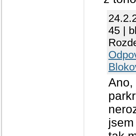
24.2.
45 | 
Rozde
Odpo
Bloko
Ano, 
park
nero
jsem 
tak 