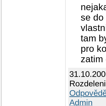
nejak
se do
vlastn
tam by
pro ko
zatim
31.10.200
Rozdeleni
Odpovědě
Admin