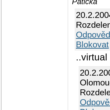
Patička
20.2.200
Rozdelen
Odpověd
Blokovat
..virtua
20.2.20
Olomou
Rozdele
Odpově