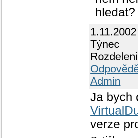
hledat?
1.11.2002
Týnec
Rozdeleni
Odpovědě
Admin
Ja bych 
VirtualD
verze p