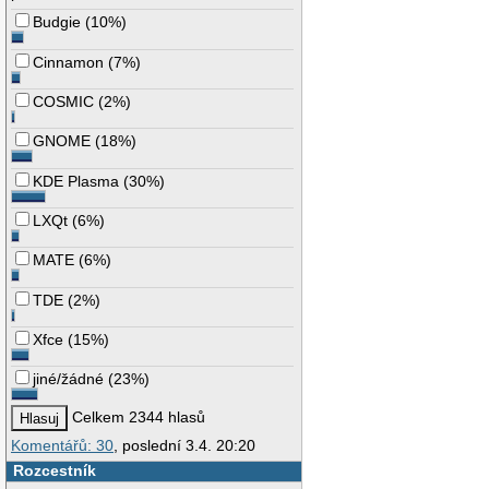
Budgie
(
10%
)
Cinnamon
(
7%
)
COSMIC
(
2%
)
GNOME
(
18%
)
KDE Plasma
(
30%
)
LXQt
(
6%
)
MATE
(
6%
)
TDE
(
2%
)
Xfce
(
15%
)
jiné/žádné
(
23%
)
Celkem 2344 hlasů
Komentářů: 30
, poslední 3.4. 20:20
Rozcestník