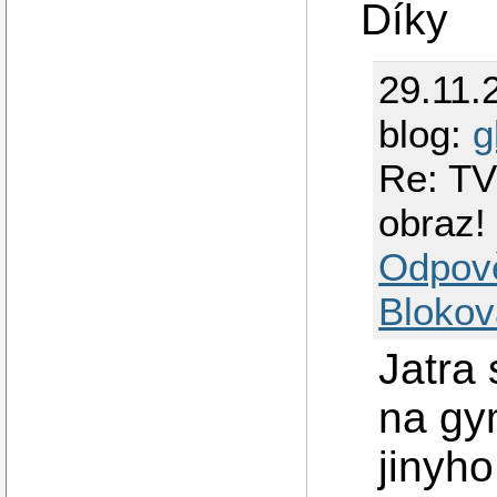
Díky
29.11.
blog:
g
Re: TV
obraz!
Odpov
Blokov
Jatra
na gy
jinyho