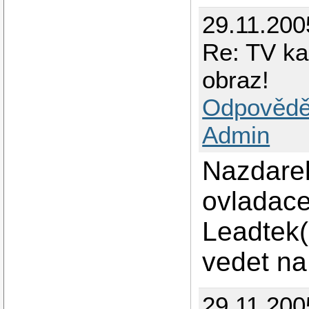
29.11.200
Re: TV ka
obraz!
Odpovědě
Admin
Nazdare
ovladace
Leadtek(
vedet na
29.11.200