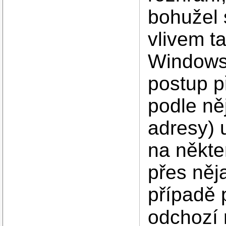
bohužel 
vlivem t
Windows 
postup p
podle něj
adresy) 
na někte
přes něj
případě 
odchozí 