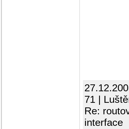
27.12.200
71 | Luště
Re: routo
interface