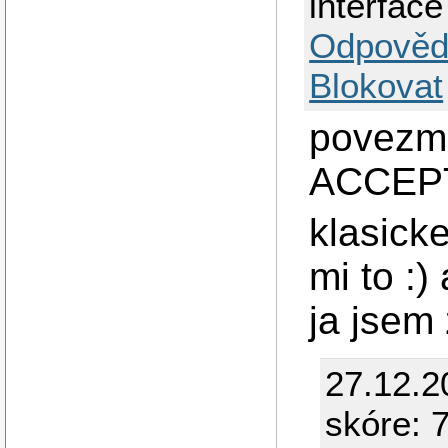
interface
Odpověd
Blokovat
povez
ACCEPT
klasicke
mi to :)
ja jsem
27.12.2
skóre: 7