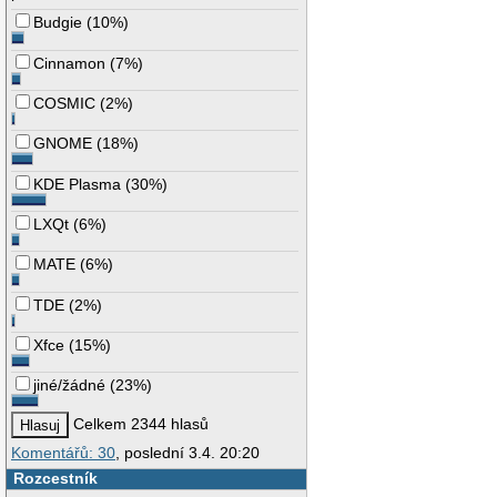
Budgie
(
10%
)
Cinnamon
(
7%
)
COSMIC
(
2%
)
GNOME
(
18%
)
KDE Plasma
(
30%
)
LXQt
(
6%
)
MATE
(
6%
)
TDE
(
2%
)
Xfce
(
15%
)
jiné/žádné
(
23%
)
Celkem 2344 hlasů
Komentářů: 30
, poslední 3.4. 20:20
Rozcestník