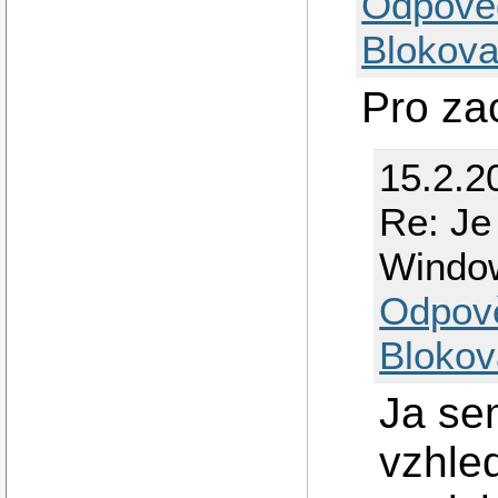
Odpově
Blokova
Pro za
15.2.2
Re: Je
Windo
Odpov
Blokov
Ja se
vzhle