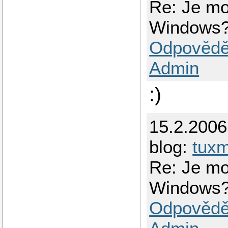
Re: Je mo
Windows
Odpovědě
Admin
:)
15.2.200
blog:
tuxm
Re: Je mo
Windows
Odpovědě