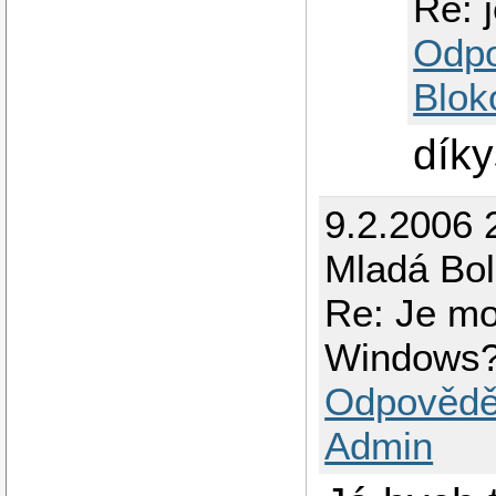
Re: 
Odp
Blok
díky
9.2.2006 
Mladá Bol
Re: Je mo
Windows
Odpovědě
Admin