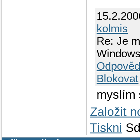
15.2.200
kolmis
Re: Je m
Window
Odpověd
Blokovat
myslím s
Založit 
Tiskni
Sd