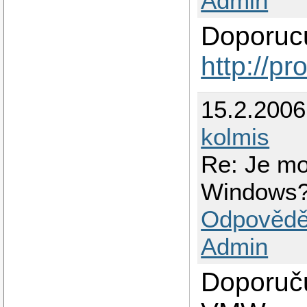
Admin
Doporucu
http://pr
15.2.200
kolmis
Re: Je mo
Windows
Odpovědě
Admin
Doporuču