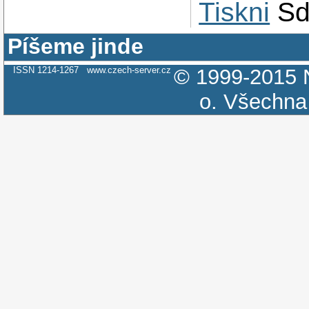
Tiskni
Sd
Píšeme jinde
ISSN 1214-1267
www.czech-server.cz
© 1999-2015
o.
Všechna 